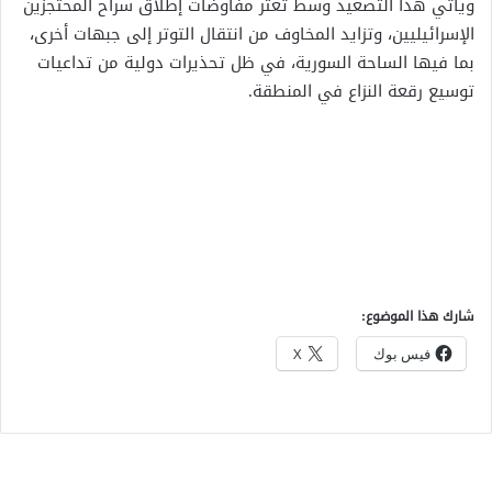
ويأتي هذا التصعيد وسط تعثر مفاوضات إطلاق سراح المحتجزين
الإسرائيليين، وتزايد المخاوف من انتقال التوتر إلى جبهات أخرى،
بما فيها الساحة السورية، في ظل تحذيرات دولية من تداعيات
توسيع رقعة النزاع في المنطقة.
شارك هذا الموضوع:
فيس بوك
X