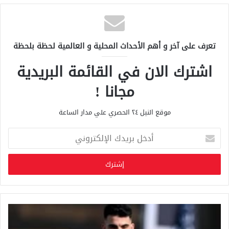
تعرف على آخر و أهم الأحداث المحلية و العالمية لحظة بلحظة
اشترك الان في القائمة البريدية
مجانا !
موقع النيل ٢٤ الحصري علي مدار الساعة
أ
د
خ
ل
ب
ر
ي
د
ك