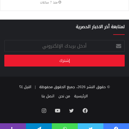
منذ 7 ساعات
لمتابعة أخر الاخبار الحصرية
أدخل
بريدك
الإلكتروني
© حقوق النشر 2026، جميع الحقوق محفوظة |
النيل ٢٤
الرئيسية
من نحن
اتصل بنا
فيسبوك
تويتر
يوتيوب
انستقرام