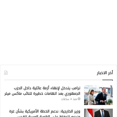
أخر الاخبار
ترامب يتدخل لإنهاء أزمة عائلية داخل الحزب
الجمهوري بعد اتهامات خطيرة للنائب ماكس ميلر
منذ 4 ساعات
وزير الخارجية: ندعم الخطة الأمريكية بشأن غزة
وندعو للحفاظ على الهوية العربية للقدس