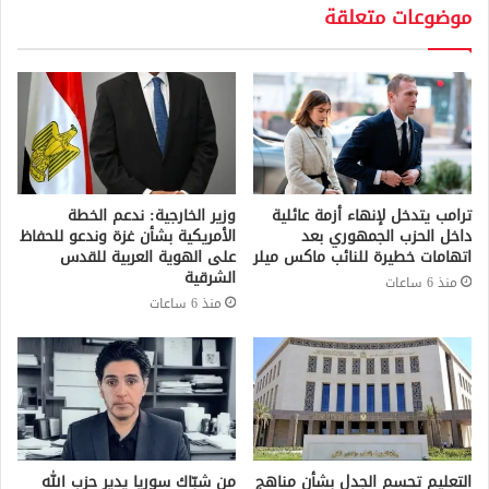
موضوعات متعلقة
ترامب يتدخل لإنهاء أزمة عائلية
وزير الخارجية: ندعم الخطة
داخل الحزب الجمهوري بعد
الأمريكية بشأن غزة وندعو للحفاظ
اتهامات خطيرة للنائب ماكس ميلر
على الهوية العربية للقدس
الشرقية
منذ 6 ساعات
منذ 6 ساعات
التعليم تحسم الجدل بشأن مناهج
من شبّاك سوريا يدير حزب الله