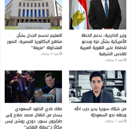
وزير الخارجية: ندعم الخطة
التعليم تحسم الجدل بشأن
الأمريكية بشأن غزة وندعو
مناهج البكالوريا المصرية: الصور
للحفاظ على الهوية العربية
المتداولة “مزيفة”
للقدس الشرقية
منذ 6 ساعات
منذ 4 ساعات
من شبّاك سوريا يدير حزب الله
مالك نادي الخلود السعودي
وجهه نحو السعوديّة
يسخر من انتقال محمد صلاح إلى
طرابزون سبور: دوري روشن ليس
منذ 7 ساعات
مكانًا لـ”عطلة التقاعد”