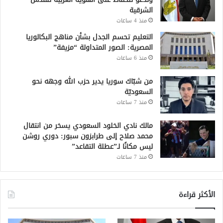
الشرقية
منذ 4 ساعات
التعليم تحسم الجدل بشأن مناهج البكالوريا
المصرية: الصور المتداولة “مزيفة”
منذ 6 ساعات
من شبّاك سوريا يدير حزب الله وجهه نحو
السعوديّة
منذ 7 ساعات
مالك نادي الخلود السعودي يسخر من انتقال
محمد صلاح إلى طرابزون سبور: دوري روشن
ليس مكانًا لـ”عطلة التقاعد”
منذ 7 ساعات
الأكثر قراءة