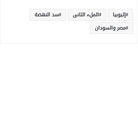
إثيوبيا
الملء الثانى
سد النهضة
مصر والسودان