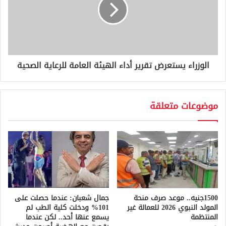
الوزراء يستعرض تقرير أداء الهيئة العامة للرعاية الصحية
موضوعات متعلقة
1500جنيه.. موعد صرف منحة
جمال شعبان: عندما حصلت على
المولد النبوي 2026 للعمالة غير
101% ودخلت كلية الطب لم
المنتظمة
يسمع عنها أحد.. لكن عندما