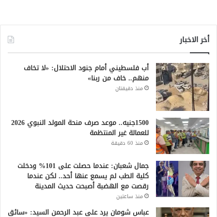
أخر الاخبار
أب فلسطيني أمام جنود الاحتلال: «لا تخاف
منهم.. خاف من ربنا»
منذ دقيقتان
1500جنيه.. موعد صرف منحة المولد النبوي 2026
للعمالة غير المنتظمة
منذ 60 دقيقة
جمال شعبان: عندما حصلت على 101% ودخلت
كلية الطب لم يسمع عنها أحد.. لكن عندما
رقصت مع الهضبة أصبحت حديث المدينة
منذ ساعتين
عباس شومان يرد على عبد الرحمن السيد: «سائق