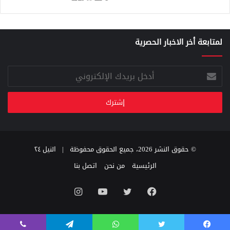
لمتابعة أخر الاخبار الحصرية
أدخل
بريدك
الإلكتروني
© حقوق النشر 2026، جميع الحقوق محفوظة |
النيل ٢٤
الرئيسية
من نحن
اتصل بنا
فيسبوك
تويتر
يوتيوب
انستقرام