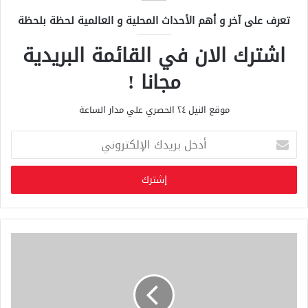
تعرف على آخر و أهم الأحداث المحلية و العالمية لحظة بلحظة
اشترك الان في القائمة البريدية
مجانا !
موقع النيل ٢٤ الحصري علي مدار الساعة
أ
د
خ
ل
ب
ر
ي
د
ك
ا
ل
إ