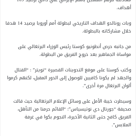
أهداف.
وبات رونالدو الهداف التاريخي لبطولة أمم أوروبا برصيد 14 هدفا
خلال مشاركاته بالبطولة.
من جانبه حرص أنطونيو كوستا رئيس الوزراء البرتغالي على
مواساة الجماهير بعد خروج الفريق من البطولة.
وكتب كوستا على موقع التدوينات القصيرة “تويتر” : “القتال
والجهد لم يكونا كافيين للوصول إلى الدور المقبل، لكنهم كرموا
ألوان البرتغال مرة أخرى”.
وسيطرت خيبة الأمل على وسائل الإعلام البرتغالية حيث قالت
صحيفة “جورنال دي نوتيسياس”: “القائم حرمنا من التأهل،
الفريق كافح حتى الثانية الأخيرة، النجوم بكوا في غرفة
الملابس”.