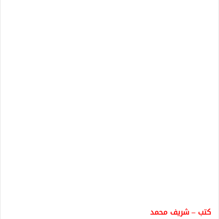
كتب – شريف محمد