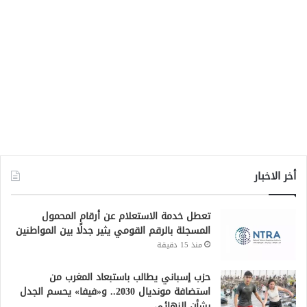
أخر الاخبار
تعطل خدمة الاستعلام عن أرقام المحمول
المسجلة بالرقم القومي يثير جدلًا بين المواطنين
منذ 15 دقيقة
حزب إسباني يطالب باستبعاد المغرب من
استضافة مونديال 2030.. و«فيفا» يحسم الجدل
بشأن النهائي