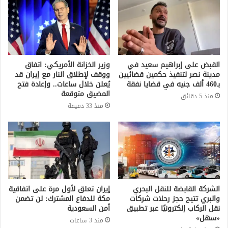
القبض على إبراهيم سعيد في
وزير الخزانة الأمريكي: اتفاق
مدينة نصر لتنفيذ حكمين قضائيين
ووقف لإطلاق النار مع إيران قد
بـ460 ألف جنيه في قضايا نفقة
يُعلن خلال ساعات.. وإعادة فتح
المضيق متوقعة
منذ 5 دقائق
منذ 33 دقيقة
الشركة القابضة للنقل البحري
إيران تعلق لأول مرة على اتفاقية
والبري تتيح حجز رحلات شركات
مكة للدفاع المشترك: لن تضمن
نقل الركاب إلكترونيًا عبر تطبيق
أمن السعودية
«سهل»
منذ 3 ساعات