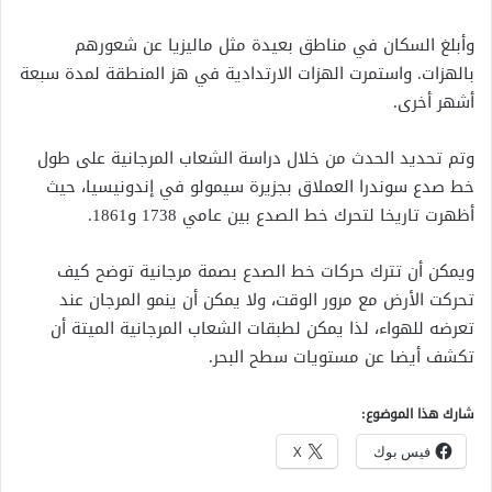
‏وأبلغ السكان في مناطق بعيدة مثل ‎ماليزيا عن شعورهم
بالهزات. واستمرت الهزات الارتدادية في هز المنطقة لمدة سبعة
أشهر أخرى.‏
وتم تحديد الحدث من خلال دراسة الشعاب المرجانية على طول
خط صدع سوندرا العملاق بجزيرة سيمولو في إندونيسيا، حيث
أظهرت تاريخا لتحرك خط الصدع بين عامي 1738 و1861.
ويمكن أن تترك حركات خط الصدع بصمة مرجانية توضح كيف
تحركت الأرض مع مرور الوقت، ولا يمكن أن ينمو المرجان عند
تعرضه للهواء، لذا يمكن لطبقات الشعاب المرجانية الميتة أن
تكشف أيضا عن مستويات سطح البحر.
شارك هذا الموضوع:
فيس بوك
X