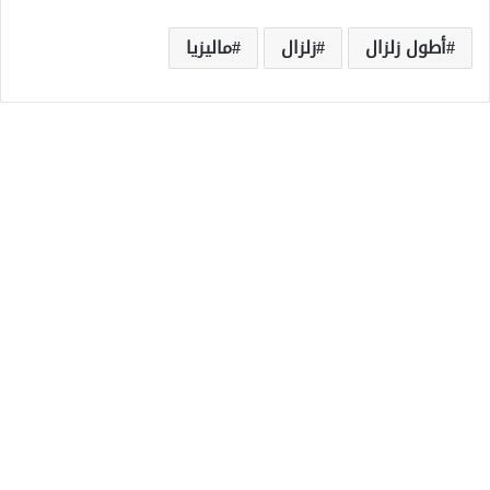
أطول زلزال
زلزال
ماليزيا