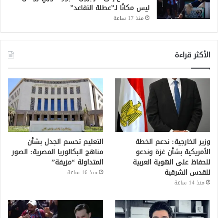
ليس مكانًا لـ”عطلة التقاعد”
منذ 17 ساعة
الأكثر قراءة
وزير الخارجية: ندعم الخطة
التعليم تحسم الجدل بشأن
الأمريكية بشأن غزة وندعو
مناهج البكالوريا المصرية: الصور
للحفاظ على الهوية العربية
المتداولة “مزيفة”
للقدس الشرقية
منذ 16 ساعة
منذ 14 ساعة