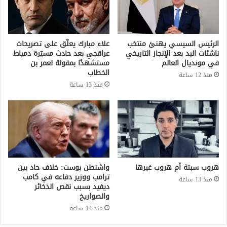
الرئيس السيسي يهنئ منتخب
علاء مبارك يعلّق على تصريحات
ناشئات اليد بعد الإنجاز التاريخي
عراقجي بعد حادث مسيّرة دمياط
في مونديال العالم
مستشهدًا بمقولة لعمر بن
الخطاب
منذ 12 ساعة
منذ 13 ساعة
هروب سبتة أم هروب غيرها
واشنطن بوست: خلاف حاد بين
ترامب ووزير دفاعه في كامب
منذ 13 ساعة
ديفيد بسبب نقص الذخائر
والصواريخ
منذ 14 ساعة